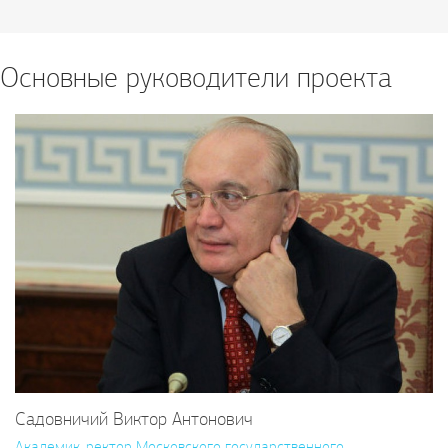
Основные руководители проекта
Садовничий Виктор Антонович
Академик, ректор Московского государственного