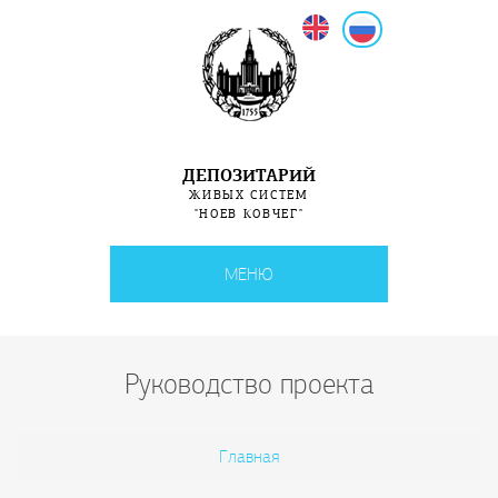
English
Русский
ДЕПОЗИТАРИЙ
ЖИВЫХ СИСТЕМ
"НОЕВ КОВЧЕГ"
МЕНЮ
Руководство проекта
Вы здесь
Главная