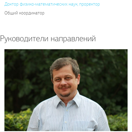
Доктор физико-математических наук, проректор
Общий координатор
Руководители направлений