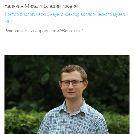
Калякин Михаил Владимирович
Доктор биологических наук, директор зоологического музея
МГУ
Руководитель направления "Животные"