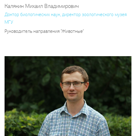
Калякин Михаил Владимирович
Доктор биологических наук, директор зоологического музея
МГУ
Руководитель направления "Животные"