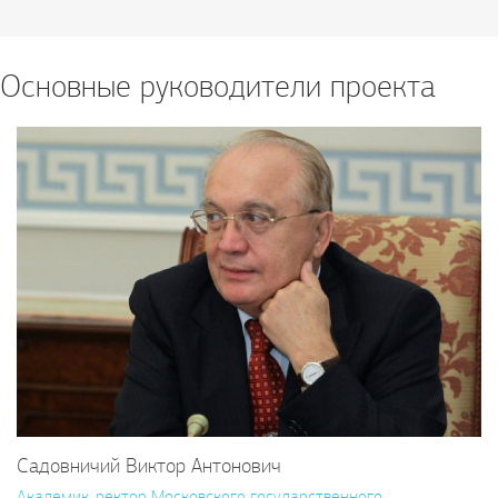
Основные руководители проекта
Садовничий Виктор Антонович
Академик, ректор Московского государственного