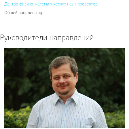
Доктор физико-математических наук, проректор
Общий координатор
Руководители направлений