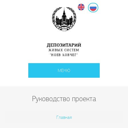
English
Русский
ДЕПОЗИТАРИЙ
ЖИВЫХ СИСТЕМ
"НОЕВ КОВЧЕГ"
МЕНЮ
Руководство проекта
Вы здесь
Главная