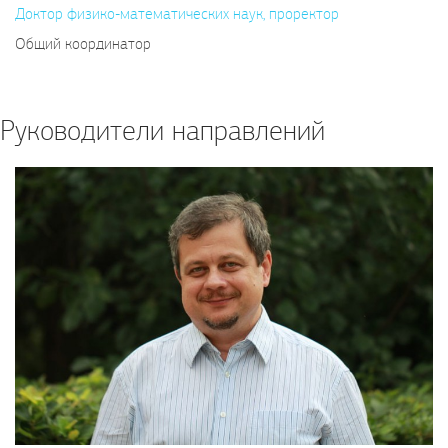
Доктор физико-математических наук, проректор
Общий координатор
Руководители направлений