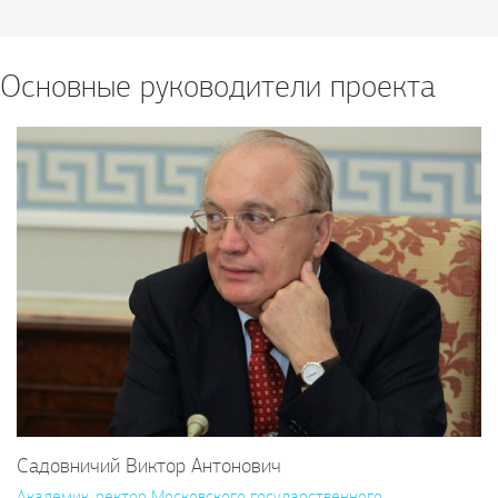
Основные руководители проекта
Садовничий Виктор Антонович
Академик, ректор Московского государственного