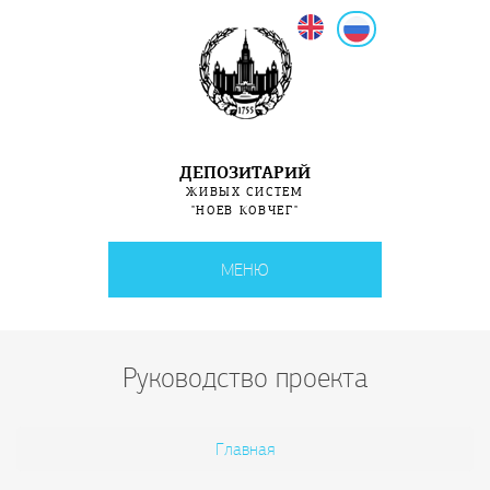
English
Русский
ДЕПОЗИТАРИЙ
ЖИВЫХ СИСТЕМ
"НОЕВ КОВЧЕГ"
МЕНЮ
Руководство проекта
Вы здесь
Главная