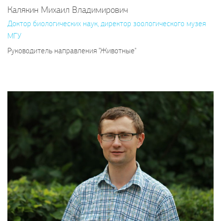
Калякин Михаил Владимирович
Доктор биологических наук, директор зоологического музея
МГУ
Руководитель направления "Животные"