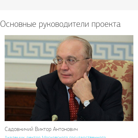
Основные руководители проекта
Садовничий Виктор Антонович
Академик, ректор Московского государственного