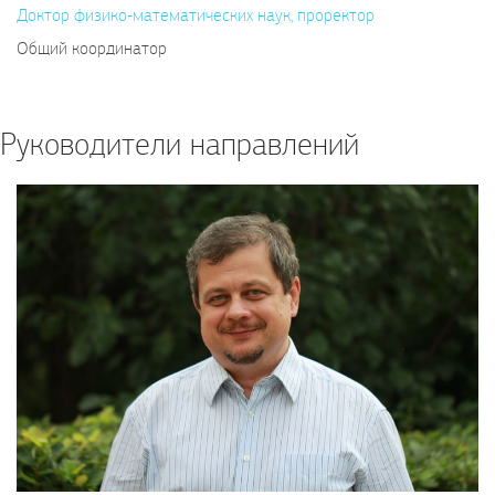
Доктор физико-математических наук, проректор
Общий координатор
Руководители направлений