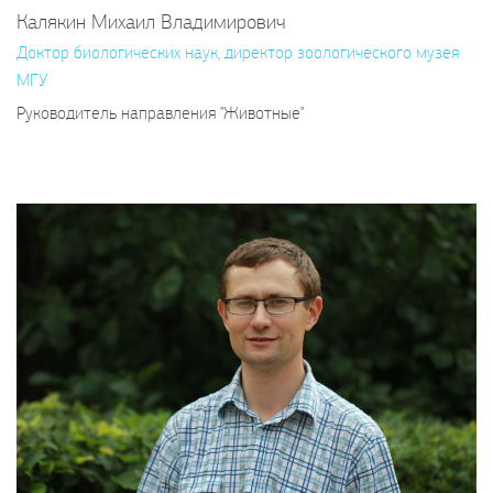
Калякин Михаил Владимирович
Доктор биологических наук, директор зоологического музея
МГУ
Руководитель направления "Животные"