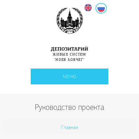
English
Русский
ДЕПОЗИТАРИЙ
ЖИВЫХ СИСТЕМ
"НОЕВ КОВЧЕГ"
МЕНЮ
Руководство проекта
Вы здесь
Главная