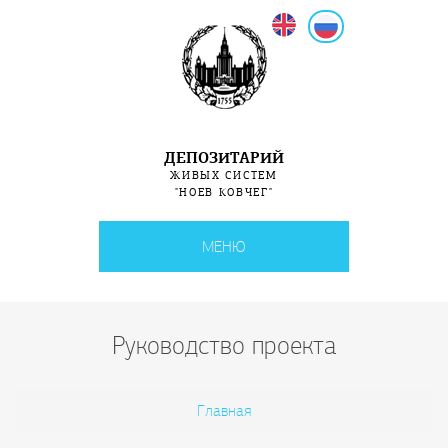
English
Русский
ДЕПОЗИТАРИЙ
ЖИВЫХ СИСТЕМ
"НОЕВ КОВЧЕГ"
МЕНЮ
Руководство проекта
Вы здесь
Главная