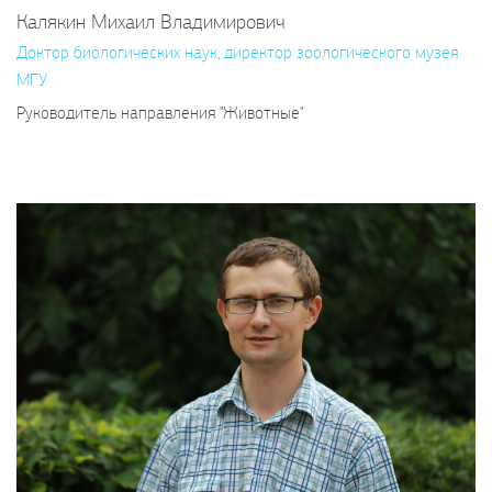
Калякин Михаил Владимирович
Доктор биологических наук, директор зоологического музея
МГУ
Руководитель направления "Животные"