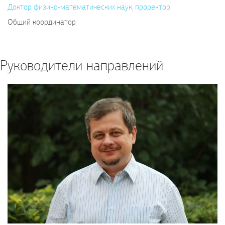
Доктор физико-математических наук, проректор
Общий координатор
Руководители направлений