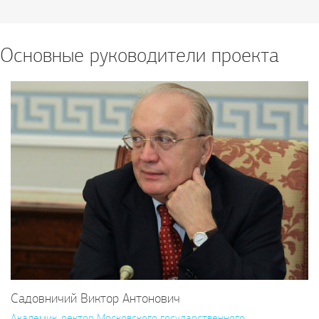
Основные руководители проекта
Садовничий Виктор Антонович
Академик, ректор Московского государственного