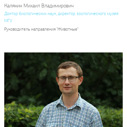
Калякин Михаил Владимирович
Доктор биологических наук, директор зоологического музея
МГУ
Руководитель направления "Животные"