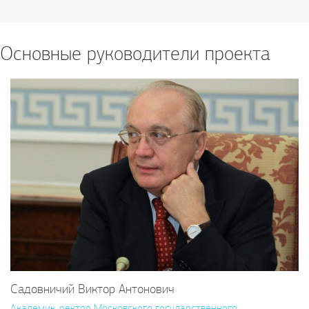
Основные руководители проекта
Садовничий Виктор Антонович
Академик, ректор Московского государственного