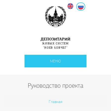
English
Русский
ДЕПОЗИТАРИЙ
ЖИВЫХ СИСТЕМ
"НОЕВ КОВЧЕГ"
МЕНЮ
Руководство проекта
Вы здесь
Главная