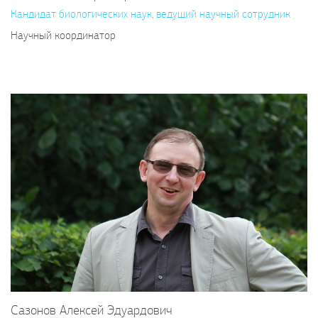
Кандидат биологических наук, ведущий научный сотрудник
Научный координатор
Сазонов Алексей Эдуардович