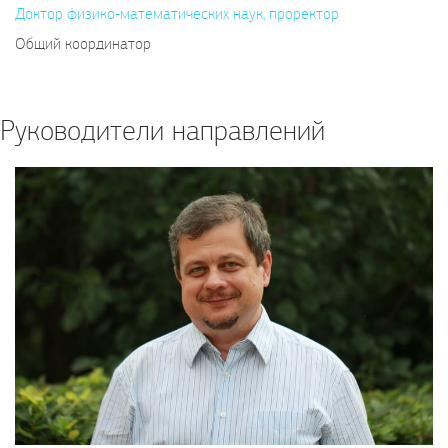
Доктор физико-математических наук, проректор
Общий координатор
Руководители направлений