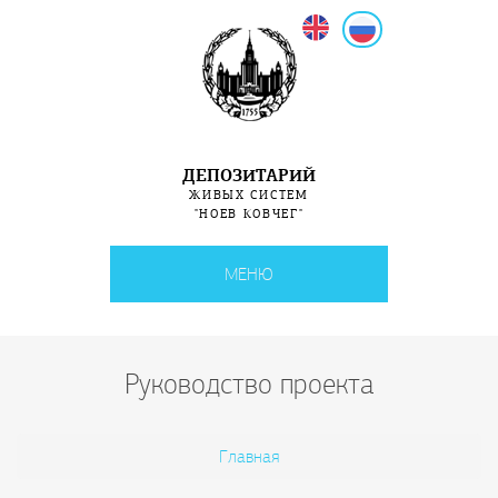
English
Русский
ДЕПОЗИТАРИЙ
ЖИВЫХ СИСТЕМ
"НОЕВ КОВЧЕГ"
МЕНЮ
Руководство проекта
Вы здесь
Главная