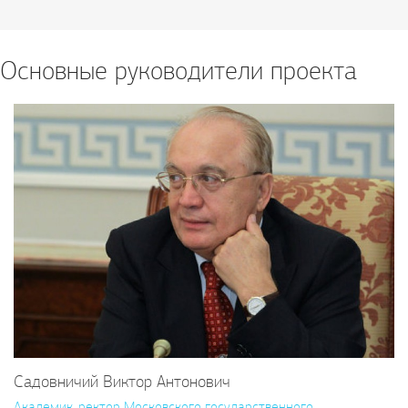
Основные руководители проекта
Садовничий Виктор Антонович
Академик, ректор Московского государственного