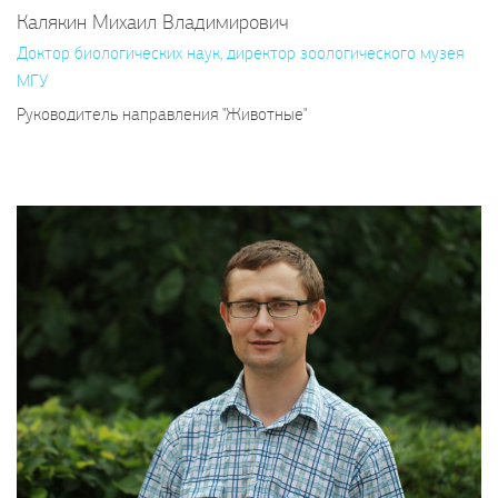
Калякин Михаил Владимирович
Доктор биологических наук, директор зоологического музея
МГУ
Руководитель направления "Животные"