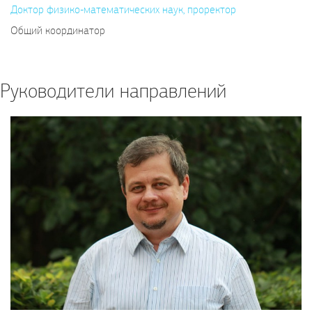
Доктор физико-математических наук, проректор
Общий координатор
Руководители направлений