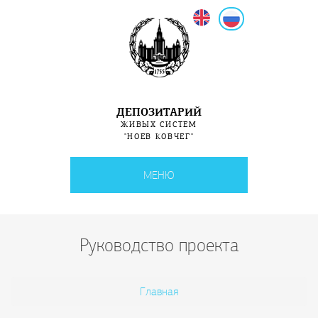
English
Русский
ДЕПОЗИТАРИЙ
ЖИВЫХ СИСТЕМ
"НОЕВ КОВЧЕГ"
МЕНЮ
Руководство проекта
Вы здесь
Главная