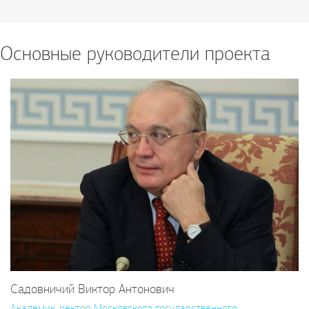
Основные руководители проекта
Садовничий Виктор Антонович
Академик, ректор Московского государственного