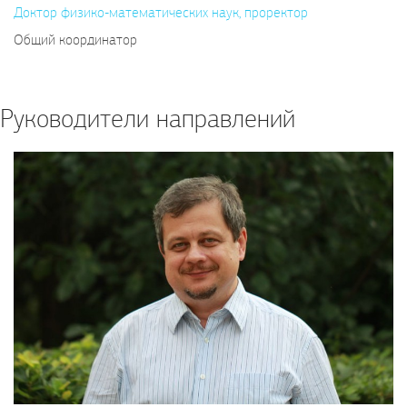
Доктор физико-математических наук, проректор
Общий координатор
Руководители направлений