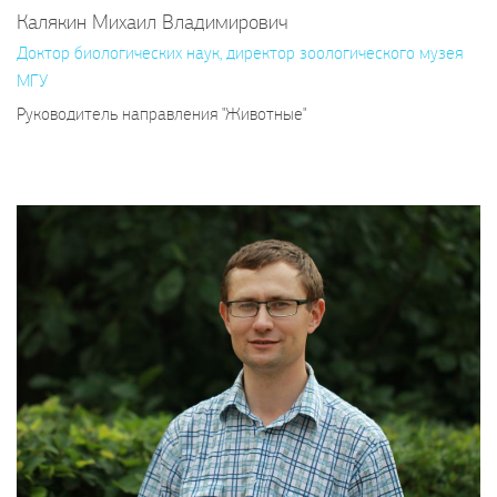
Калякин Михаил Владимирович
Доктор биологических наук, директор зоологического музея
МГУ
Руководитель направления "Животные"