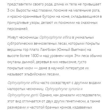
представители своего рода, длина их тела не привышает
3 см. Выросты над глазами, похожие на маленькие рога,
и красно-оранжевые бугорки на коже, складывающиеся в
причудливые узоры, делают их похожими на сказочных
персонажей.
Живут чесночницы
Ophryophryne elfina
в уникальных
субтропических вечнозеленых лесах, которыми покрыты
вершины гор плато Лангбиан (Южный Вьетнам) на
высоте более 1800 м над уровнем моря. Эти леса обычно
окутаны дымкой, деревья в них невысокие, густо
покрытые мхом — даже в научной литературе их
называют эльфийсками лесами.
Ophryophryne elfina
часто соседствуют с другими видами
малоротых чесночниц:
Ophryophryne synoria
и
Ophryophryne gerti
. Однако, как доказали исследователи,
этот вид отличается от двух других генетически, а также
размерами и частотой брачных криков, издаваемых