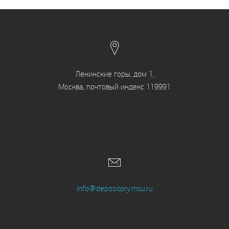
Ленинские горы, дом 1,
Москва, почтовый индекс 119991
info@depository.msu.ru